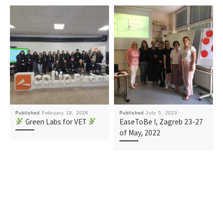
Published
February 18, 2026
Published
July 5, 2023
Green Labs for VET
EaseToBe I, Zagreb 23-27
of May, 2022